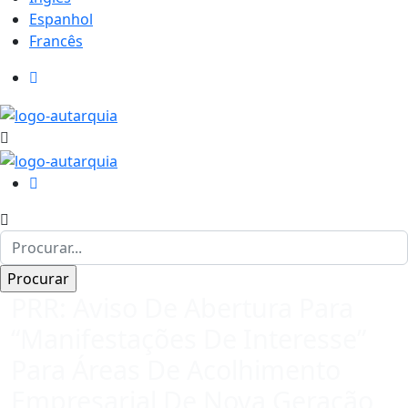
Espanhol
Francês
PRR: Aviso De Abertura Para
“Manifestações De Interesse”
Para Áreas De Acolhimento
Empresarial De Nova Geração