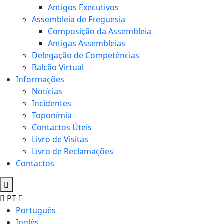
Antigos Executivos
Assembleia de Freguesia
Composição da Assembleia
Antigas Assembleias
Delegação de Competências
Balcão Virtual
Informações
Notícias
Incidentes
Toponímia
Contactos Úteis
Livro de Visitas
Livro de Reclamações
Contactos
PT
Português
Inglês