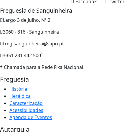
Facebook
Twitter
Freguesia de Sanguinheira
Largo 3 de Julho, Nº 2
3060 - 816 - Sanguinheira
freg.sanguinheira@sapo.pt
*
+351 231 442 500
* Chamada para a Rede Fixa Nacional
Freguesia
História
Heráldica
Caracterização
Acessibilidades
Agenda de Eventos
Autarquia