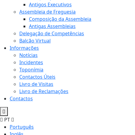
Antigos Executivos
Assembleia de Freguesia
Composição da Assembleia
Antigas Assembleias
Delegação de Competências
Balcão Virtual
Informações
Notícias
Incidentes
Toponímia
Contactos Úteis
Livro de Visitas
Livro de Reclamações
Contactos
PT
Português
Inglês