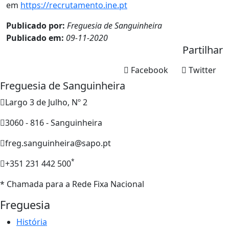
em
https://recrutamento.ine.pt
Publicado por:
Freguesia de Sanguinheira
Publicado em:
09-11-2020
Partilhar
Facebook
Twitter
Freguesia de Sanguinheira
Largo 3 de Julho, Nº 2
3060 - 816 - Sanguinheira
freg.sanguinheira@sapo.pt
*
+351 231 442 500
* Chamada para a Rede Fixa Nacional
Freguesia
História