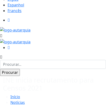
Espanhol
Francês
INE inicia recrutamento para
Censos 2021
Início
Notícias