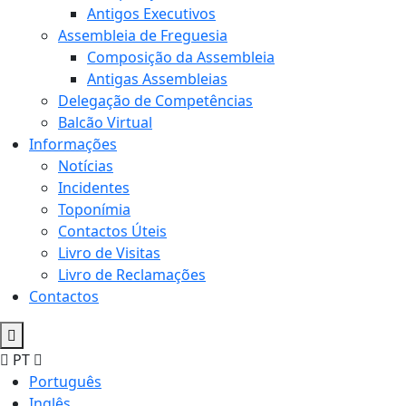
Antigos Executivos
Assembleia de Freguesia
Composição da Assembleia
Antigas Assembleias
Delegação de Competências
Balcão Virtual
Informações
Notícias
Incidentes
Toponímia
Contactos Úteis
Livro de Visitas
Livro de Reclamações
Contactos
PT
Português
Inglês