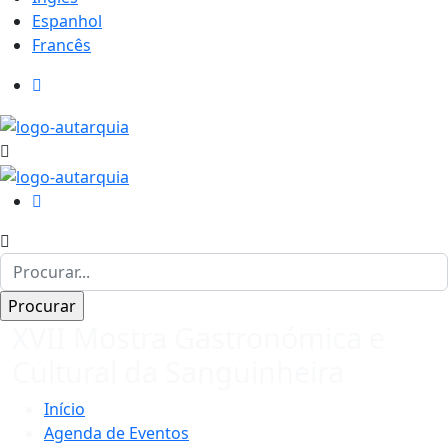
Espanhol
Francês
XVII Mostra Gastronómica e
Cultural da Sanguinheira
Início
Agenda de Eventos