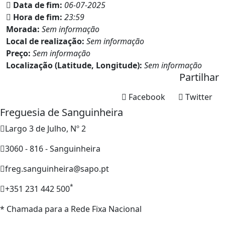
Data de fim:
06-07-2025
Hora de fim:
23:59
Morada:
Sem informação
Local de realização:
Sem informação
Preço:
Sem informação
Localização (Latitude, Longitude):
Sem informação
Partilhar
Facebook
Twitter
Freguesia de Sanguinheira
Largo 3 de Julho, Nº 2
3060 - 816 - Sanguinheira
freg.sanguinheira@sapo.pt
*
+351 231 442 500
* Chamada para a Rede Fixa Nacional