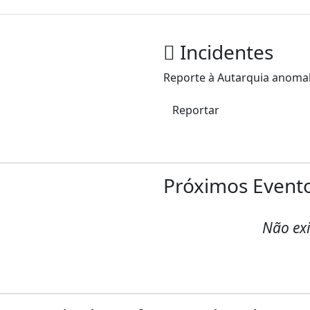
Incidentes
Reporte à Autarquia anomali
Reportar
Próximos Event
Não exi