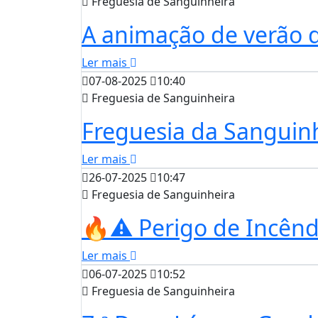
Freguesia de Sanguinheira
A animação de verão 
Ler mais
07-08-2025
10:40
Freguesia de Sanguinheira
Freguesia da Sanguin
Ler mais
26-07-2025
10:47
Freguesia de Sanguinheira
🔥⚠️ Perigo de Incênd
Ler mais
06-07-2025
10:52
Freguesia de Sanguinheira