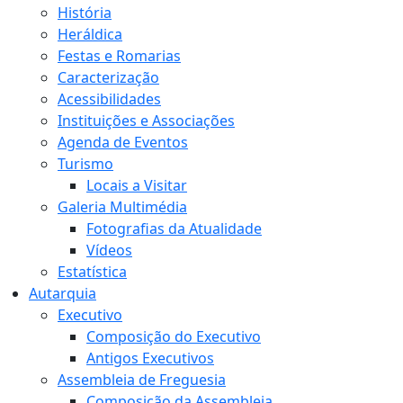
História
Heráldica
Festas e Romarias
Caracterização
Acessibilidades
Instituições e Associações
Agenda de Eventos
Turismo
Locais a Visitar
Galeria Multimédia
Fotografias da Atualidade
Vídeos
Estatística
Autarquia
Executivo
Composição do Executivo
Antigos Executivos
Assembleia de Freguesia
Composição da Assembleia