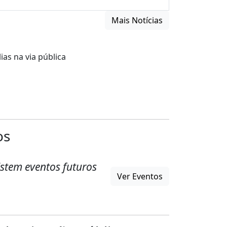
Mais Notícias
as na via pública
os
stem eventos futuros
Ver Eventos