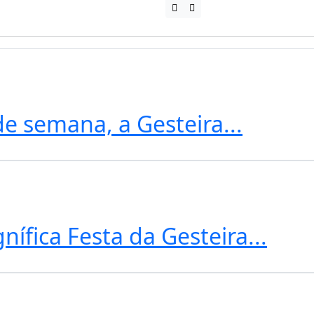
e semana, a Gesteira...
ífica Festa da Gesteira...