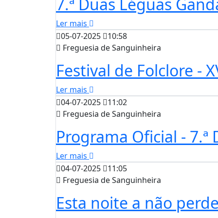
7.ª Duas Léguas Gand
Ler mais
05-07-2025
10:58
Freguesia de Sanguinheira
Festival de Folclore - 
Ler mais
04-07-2025
11:02
Freguesia de Sanguinheira
Programa Oficial - 7.ª
Ler mais
04-07-2025
11:05
Freguesia de Sanguinheira
Esta noite a não perd