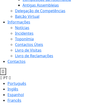
Antigas Assembleias
Delegação de Competências
Balcão Virtual
Informações
Notícias
Incidentes
Toponímia
Contactos Úteis
Livro de Visitas
Livro de Reclamações
Contactos
PT
Português
Inglês
Espanhol
Francês