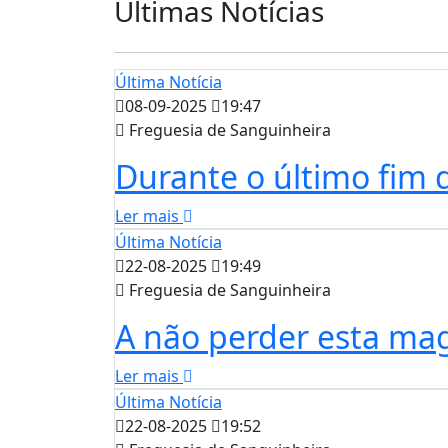
Últimas Notícias
Última Notícia
08-09-2025
19:47
Freguesia de Sanguinheira
Durante o último fim d
Ler mais
Última Notícia
22-08-2025
19:49
Freguesia de Sanguinheira
A não perder esta magn
Ler mais
Última Notícia
22-08-2025
19:52