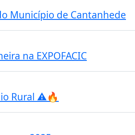
do Município de Cantanhede
heira na EXPOFACIC
io Rural ⚠️🔥