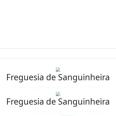
Freguesia de Sanguinheira
Visite a Freguesia de Sanguinheira - Cantanhede
Freguesia de Sanguinheira
Visite a Freguesia de Sanguinheira - Cantanhede